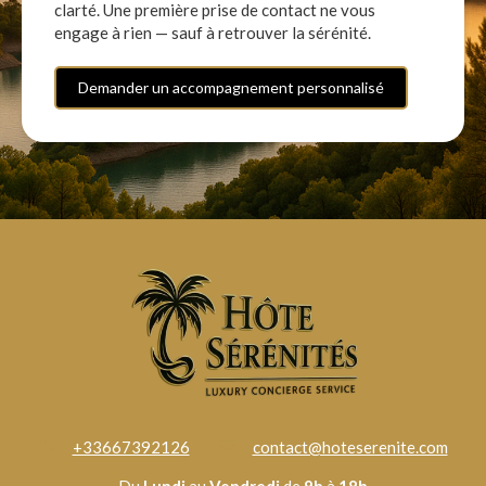
clarté. Une première prise de contact ne vous
engage à rien — sauf à retrouver la sérénité.
Demander un accompagnement personnalisé
+33667392126
contact@hoteserenite.com