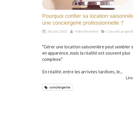
Pourquoi confier sa location saisonniè
une conciergerie professionnelle ?
28 Juin 2025
Hôte Sérénités
Conseils proprié
"Gérer une location saisonnière peut sembler 
en apparence, mais la réalité est souvent plus
complexe."
En réalité, entre les arrivées tardives, le...
Lire
conciergerie