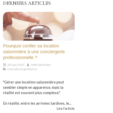
DERNIERS ARTICLES
Pourquoi confier sa location
saisonnière à une conciergerie
professionnelle ?
28 Juin 2025
Hôte Sérénités
Conseils propriétaires
"Gérer une location saisonnière peut
sembler simple en apparence, mais la
réalité est souvent plus complexe."
En réalité, entre les arrivées tardives, le...
Lire l'article