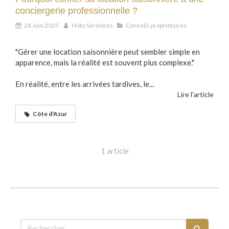
conciergerie professionnelle ?
28 Juin 2025
Hôte Sérénités
Conseils propriétaires
"Gérer une location saisonnière peut sembler simple en
apparence, mais la réalité est souvent plus complexe."
En réalité, entre les arrivées tardives, le...
Lire l'article
Côte d'Azur
1 article
Rechercher