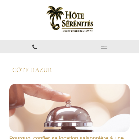
CÔTE D'AZUR
Pourquoi confier sa location saisonnière à une