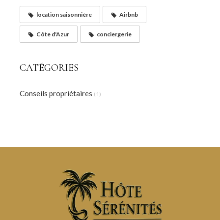
location saisonnière
Airbnb
Côte d'Azur
conciergerie
CATÉGORIES
Conseils propriétaires
(1)