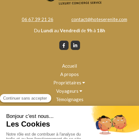
06 67 39 21 26
contact@hoteserenite.com
Du
Lundi
au
Vendredi
de
9h
à
18h
Accueil
A propos
Propriétaires
Voyageurs
Témoignages
Contact
Blog
Plan du site